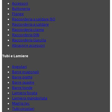
Accessori
Bulloneria
Flange
Raccorderia a saldare ISO
Raccorderia a saldare
Raccorderia clamp
Raccorderia DIN
Raccorderia Garolla
Abrasivi e accessori
Tubi e Lamiere
Angolari
Barre esagonali
Barre piatte
Barre quadre
Barre tonde
Lamiera forata
Lamiera mandorlata
Maglia tec
Tubi circolari