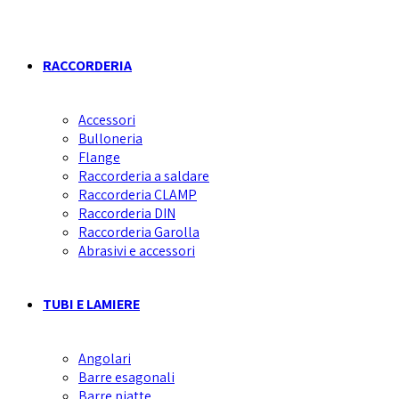
RACCORDERIA
Accessori
Bulloneria
Flange
Raccorderia a saldare
Raccorderia CLAMP
Raccorderia DIN
Raccorderia Garolla
Abrasivi e accessori
TUBI E LAMIERE
Angolari
Barre esagonali
Barre piatte