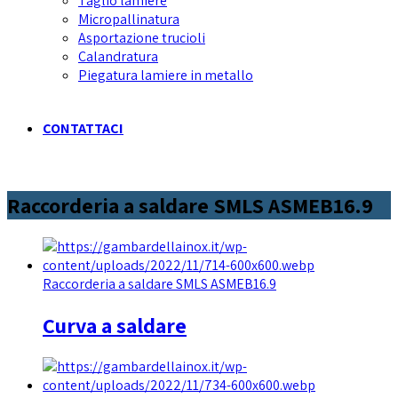
Taglio lamiere
Micropallinatura
Asportazione trucioli
Calandratura
Piegatura lamiere in metallo
CONTATTACI
Raccorderia a saldare SMLS ASMEB16.9
Raccorderia a saldare SMLS ASMEB16.9
Curva a saldare