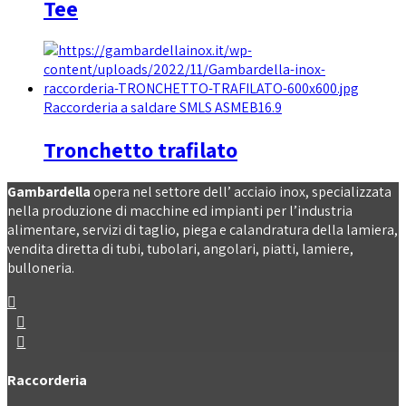
Tee
Raccorderia a saldare SMLS ASMEB16.9
Tronchetto trafilato
Gambardella
opera nel settore dell’ acciaio inox, specializzata
nella produzione di macchine ed impianti per l’industria
alimentare, servizi di taglio, piega e calandratura della lamiera,
vendita diretta di tubi, tubolari, angolari, piatti, lamiere,
bulloneria.
Raccorderia