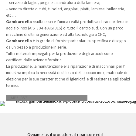
– servizio di taglio, piega e calandratura della lamiera;
– vendita diretta di tubi, tubolari, angolari, piatti, lamiere, bulloneria,
etc…
Gambardella
risulta essere l’unica realtà produttiva di raccorderia in
acciaio inox (AISI 304 e AISI 316) di tutto il centro sud. Con un parco
macchine di ultima generazione ad alta tecnologia a CNC,
Gambardella
è in grado di fornire particolari su specifica e disegno
da un pezzo a produzione in serie.
Tutti i materiali impiegati per la produzione degli articoli sono
certificati dalle aziende fornitrici.
La produzione, la manutenzione e la riparazione di macchinari per l’
industria implica la necessità di utilizzo dell’ acciaio inox, materiale di
elezione per le sue caratteristiche di igienicità e di resistenza agli sbalzi
termici.
Ovviamente, il produttore, il riparatore ed il