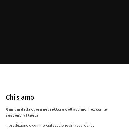
Chi siamo
Gambardella opera nel settore dell’acciaio inox con le
seguenti attività:
– produzione e commercializzazione di raccorderia;