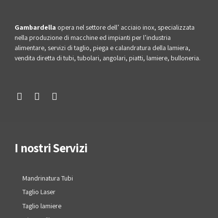
Gambardella
opera nel settore dell’ acciaio inox, specializzata
nella produzione di macchine ed impianti per l’industria
alimentare, servizi di taglio, piega e calandratura della lamiera,
vendita diretta di tubi, tubolari, angolari, piatti, lamiere, bulloneria.
I nostri Servizi
Mandrinatura Tubi
Taglio Laser
Taglio lamiere