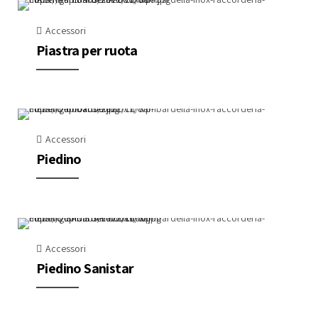
Accessori
Piastra per ruota
Accessori
Piedino
Accessori
Piedino Sanistar