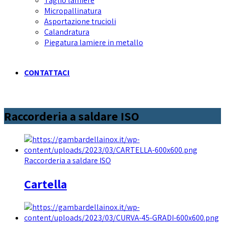
Taglio lamiere
Micropallinatura
Asportazione trucioli
Calandratura
Piegatura lamiere in metallo
CONTATTACI
Raccorderia a saldare ISO
Raccorderia a saldare ISO
Cartella