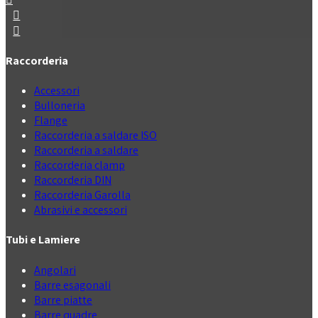
Raccorderia
Accessori
Bulloneria
Flange
Raccorderia a saldare ISO
Raccorderia a saldare
Raccorderia clamp
Raccorderia DIN
Raccorderia Garolla
Abrasivi e accessori
Tubi e Lamiere
Angolari
Barre esagonali
Barre piatte
Barre quadre