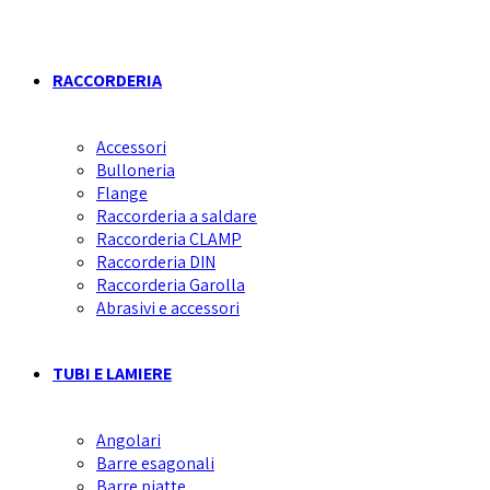
RACCORDERIA
Accessori
Bulloneria
Flange
Raccorderia a saldare
Raccorderia CLAMP
Raccorderia DIN
Raccorderia Garolla
Abrasivi e accessori
TUBI E LAMIERE
Angolari
Barre esagonali
Barre piatte