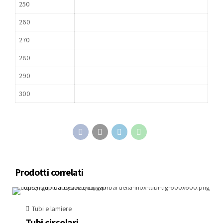
250
260
270
280
290
300
Prodotti correlati
Tubi e lamiere
Tubi circolari