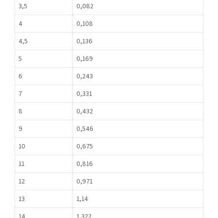
3,5
0,082
4
0,108
4,5
0,136
5
0,169
6
0,243
7
0,331
8
0,432
9
0,546
10
0,675
11
0,816
12
0,971
13
1,14
14
1,322