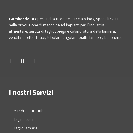
Gambardella
opera nel settore dell’ acciaio inox, specializzata
nella produzione di macchine ed impianti per l’industria
alimentare, servizi di taglio, piega e calandratura della lamiera,
vendita diretta di tubi, tubolari, angolari, piatti, lamiere, bulloneria.
I nostri Servizi
Mandrinatura Tubi
Taglio Laser
Taglio lamiere