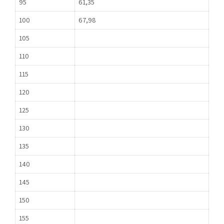
95
61,35
100
67,98
105
110
115
120
125
130
135
140
145
150
155