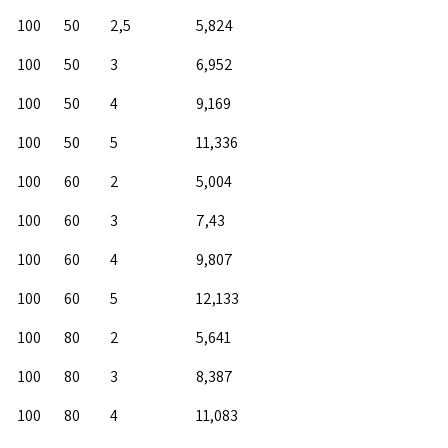
100
50
2,5
5,824
100
50
3
6,952
100
50
4
9,169
100
50
5
11,336
100
60
2
5,004
100
60
3
7,43
100
60
4
9,807
100
60
5
12,133
100
80
2
5,641
100
80
3
8,387
100
80
4
11,083