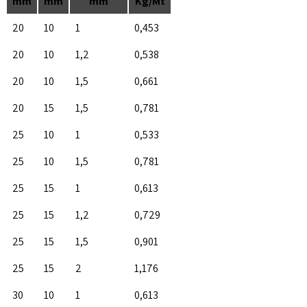
mm
mm
mm
Kg/Mt
20
10
1
0,453
20
10
1,2
0,538
20
10
1,5
0,661
20
15
1,5
0,781
25
10
1
0,533
25
10
1,5
0,781
25
15
1
0,613
25
15
1,2
0,729
25
15
1,5
0,901
25
15
2
1,176
30
10
1
0,613