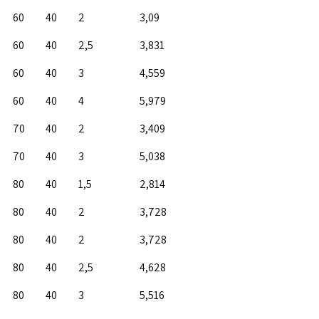
60
40
2
3,09
60
40
2,5
3,831
60
40
3
4,559
60
40
4
5,979
70
40
2
3,409
70
40
3
5,038
80
40
1,5
2,814
80
40
2
3,728
80
40
2
3,728
80
40
2,5
4,628
80
40
3
5,516