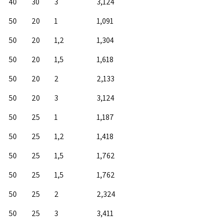
40
30
3
3,124
50
20
1
1,091
50
20
1,2
1,304
50
20
1,5
1,618
50
20
2
2,133
50
20
3
3,124
50
25
1
1,187
50
25
1,2
1,418
50
25
1,5
1,762
50
25
1,5
1,762
50
25
2
2,324
50
25
3
3,411