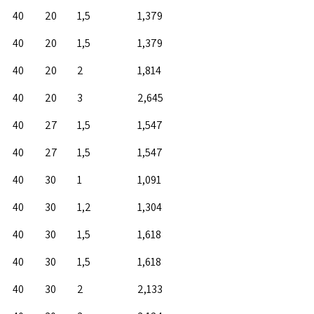
40
20
1,5
1,379
40
20
1,5
1,379
40
20
2
1,814
40
20
3
2,645
40
27
1,5
1,547
40
27
1,5
1,547
40
30
1
1,091
40
30
1,2
1,304
40
30
1,5
1,618
40
30
1,5
1,618
40
30
2
2,133