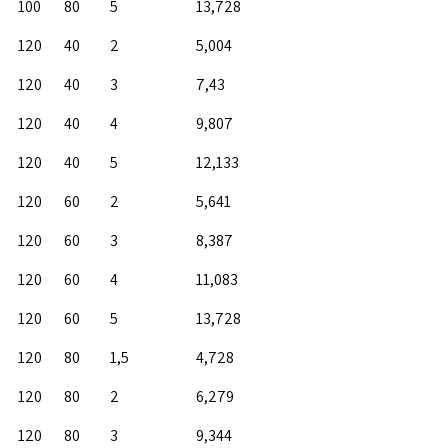
100
80
5
13,728
120
40
2
5,004
120
40
3
7,43
120
40
4
9,807
120
40
5
12,133
120
60
2
5,641
120
60
3
8,387
120
60
4
11,083
120
60
5
13,728
120
80
1,5
4,728
120
80
2
6,279
120
80
3
9,344