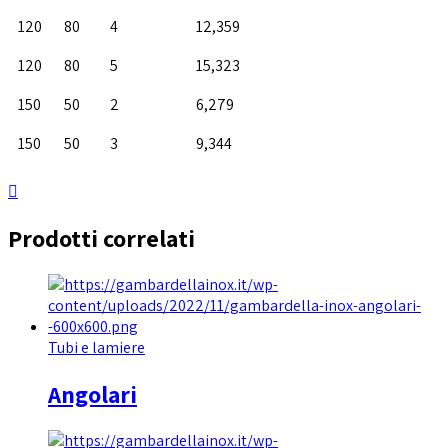
120
80
4
12,359
120
80
5
15,323
150
50
2
6,279
150
50
3
9,344
Prodotti correlati
Tubi e lamiere
Angolari