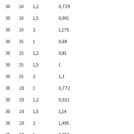
30
10
1,2
0,729
30
10
1,5
0,901
30
10
2
1,176
30
15
1
0,68
30
15
1,2
0,81
30
15
1,5
1
30
15
2
1,3
30
20
1
0,772
30
20
1,2
0,921
30
20
1,5
1,14
30
20
2
1,495