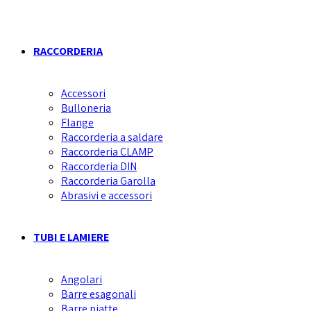
RACCORDERIA
Accessori
Bulloneria
Flange
Raccorderia a saldare
Raccorderia CLAMP
Raccorderia DIN
Raccorderia Garolla
Abrasivi e accessori
TUBI E LAMIERE
Angolari
Barre esagonali
Barre piatte