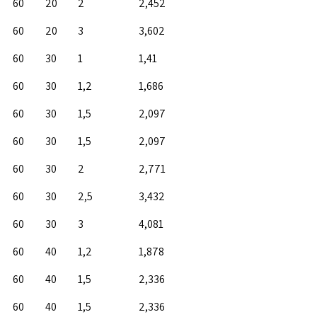
60
20
2
2,452
60
20
3
3,602
60
30
1
1,41
60
30
1,2
1,686
60
30
1,5
2,097
60
30
1,5
2,097
60
30
2
2,771
60
30
2,5
3,432
60
30
3
4,081
60
40
1,2
1,878
60
40
1,5
2,336
60
40
1,5
2,336