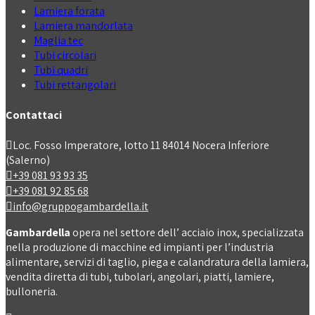
Lamiera forata
Lamiera mandorlata
Maglia tec
Tubi circolari
Tubi quadri
Tubi rettangolari
Contattaci
Loc. Fosso Imperatore, lotto 11 84014 Nocera Inferiore
(Salerno)
+39 081 93 93 35
+39 081 92 85 68
info@gruppogambardella.it
Gambardella
opera nel settore dell’ acciaio inox, specializzata
nella produzione di macchine ed impianti per l’industria
alimentare, servizi di taglio, piega e calandratura della lamiera,
vendita diretta di tubi, tubolari, angolari, piatti, lamiere,
bulloneria.