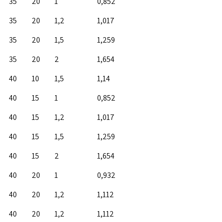
35
20
1
0,852
35
20
1,2
1,017
35
20
1,5
1,259
35
20
2
1,654
40
10
1,5
1,14
40
15
1
0,852
40
15
1,2
1,017
40
15
1,5
1,259
40
15
2
1,654
40
20
1
0,932
40
20
1,2
1,112
40
20
1,2
1,112