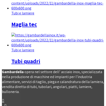
Tubi e lamiere
Maglia tec
Tubi e lamiere
Tubi quadri
Gambardella
opera nel settore dell’ acciaio inox, specializzata
nella produzione di macchine ed impianti per l’industria
alimentare, servizi di taglio, piega e calandratura della lamiera,
vendita diretta di tubi, tubolari, angolari, piatti, lamiere,
bulloneria.