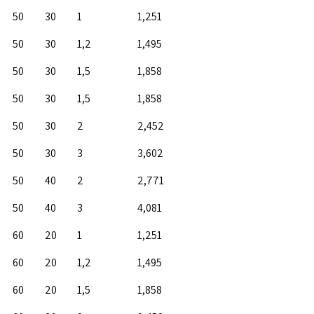
50
30
1
1,251
50
30
1,2
1,495
50
30
1,5
1,858
50
30
1,5
1,858
50
30
2
2,452
50
30
3
3,602
50
40
2
2,771
50
40
3
4,081
60
20
1
1,251
60
20
1,2
1,495
60
20
1,5
1,858