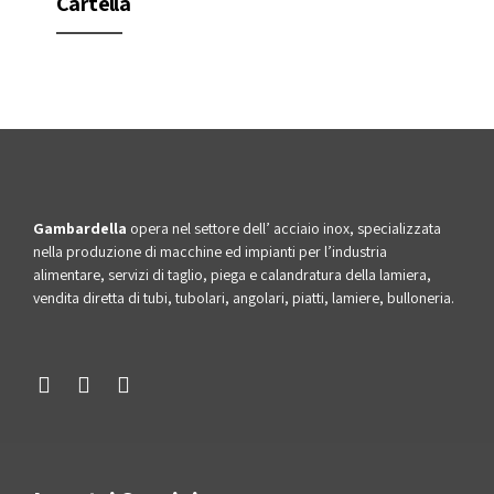
Cartella
Gambardella
opera nel settore dell’ acciaio inox, specializzata
nella produzione di macchine ed impianti per l’industria
alimentare, servizi di taglio, piega e calandratura della lamiera,
vendita diretta di tubi, tubolari, angolari, piatti, lamiere, bulloneria.