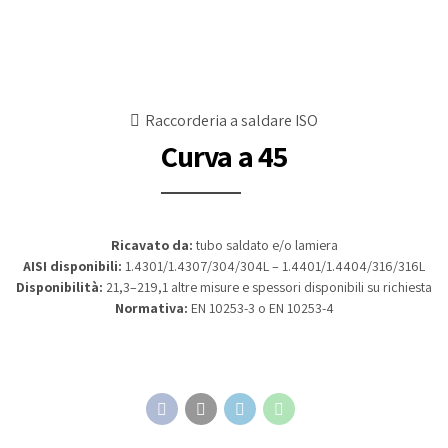
Raccorderia a saldare ISO
Curva a 45
Ricavato da:
tubo saldato e/o lamiera
AISI disponibili:
1.4301/1.4307/304/304L – 1.4401/1.4404/316/316L
Disponibilità:
21,3–219,1 altre misure e spessori disponibili su richiesta
Normativa:
EN 10253-3 o EN 10253-4