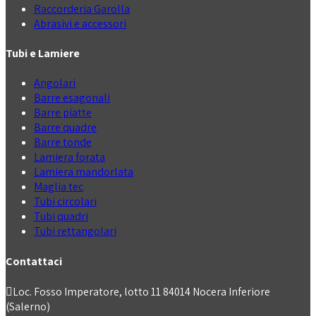
Raccorderia Garolla
Abrasivi e accessori
Tubi e Lamiere
Angolari
Barre esagonali
Barre piatte
Barre quadre
Barre tonde
Lamiera forata
Lamiera mandorlata
Maglia tec
Tubi circolari
Tubi quadri
Tubi rettangolari
Contattaci
Loc. Fosso Imperatore, lotto 11 84014 Nocera Inferiore
(Salerno)