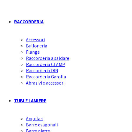
RACCORDERIA
Accessori
Bulloneria
Flange
Raccorderia a saldare
Raccorderia CLAMP
Raccorderia DIN
Raccorderia Garolla
Abrasivi e accessori
TUBI E LAMIERE
Angolari
Barre esagonali
Barre piatte