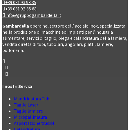
+39 081 93 93 35
+39 081 92 85 68
info@gruppogambardella.it
Gambardella
opera nel settore dell’ acciaio inox, specializzata
nella produzione di macchine ed impianti per l’industria
alimentare, servizi di taglio, piega e calandratura della lamiera,
vendita diretta di tubi, tubolari, angolari, piatti, lamiere,
bulloneria.
I nostri Servizi
Mandrinatura Tubi
Taglio Laser
Taglio lamiere
Micropallinatura
Asportazione trucioli
Calandratura