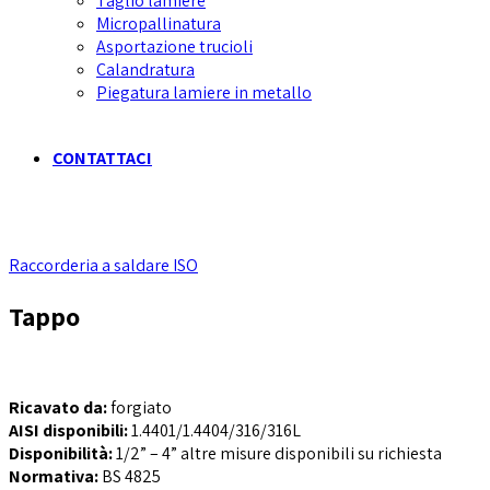
Taglio lamiere
Micropallinatura
Asportazione trucioli
Calandratura
Piegatura lamiere in metallo
CONTATTACI
Raccorderia a saldare ISO
Tappo
Ricavato da:
forgiato
AISI disponibili:
1.4401/1.4404/316/316L
Disponibilità:
1/2” – 4” altre misure disponibili su richiesta
Normativa:
BS 4825