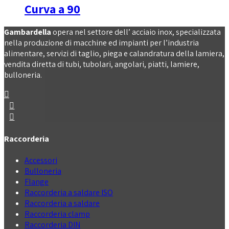
Curva a 90
Gambardella
opera nel settore dell’ acciaio inox, specializzata
nella produzione di macchine ed impianti per l’industria
alimentare, servizi di taglio, piega e calandratura della lamiera,
vendita diretta di tubi, tubolari, angolari, piatti, lamiere,
bulloneria.
Raccorderia
Accessori
Bulloneria
Flange
Raccorderia a saldare ISO
Raccorderia a saldare
Raccorderia clamp
Raccorderia DIN