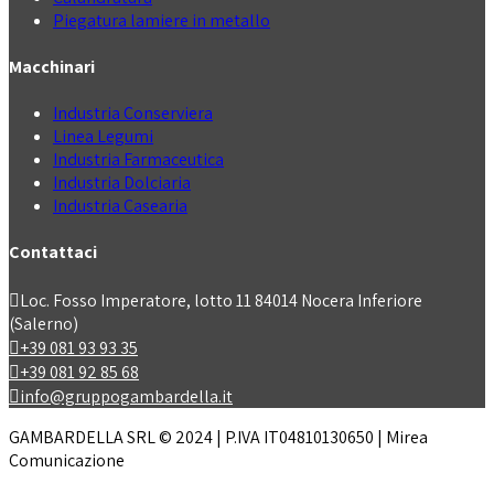
Piegatura lamiere in metallo
Macchinari
Industria Conserviera
Linea Legumi
Industria Farmaceutica
Industria Dolciaria
Industria Casearia
Contattaci
Loc. Fosso Imperatore, lotto 11 84014 Nocera Inferiore
(Salerno)
+39 081 93 93 35
+39 081 92 85 68
info@gruppogambardella.it
GAMBARDELLA SRL © 2024 | P.IVA IT04810130650 | Mirea
Comunicazione