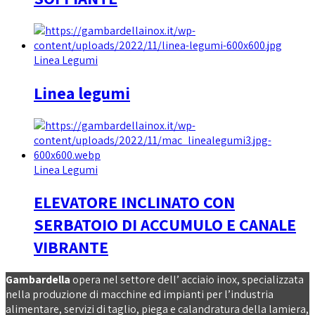
Linea Legumi
Linea legumi
Linea Legumi
ELEVATORE INCLINATO CON
SERBATOIO DI ACCUMULO E CANALE
VIBRANTE
Gambardella
opera nel settore dell’ acciaio inox, specializzata
nella produzione di macchine ed impianti per l’industria
alimentare, servizi di taglio, piega e calandratura della lamiera,