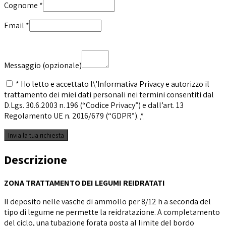
Cognome
*
Email
*
Messaggio
(opzionale)
* Ho letto e accettato l\'Informativa Privacy e autorizzo il
trattamento dei miei dati personali nei termini consentiti dal
D.Lgs. 30.6.2003 n. 196 (“Codice Privacy”) e dall’art. 13
Regolamento UE n. 2016/679 (“GDPR”).
*
Descrizione
ZONA TRATTAMENTO DEI LEGUMI REIDRATATI
Il deposito nelle vasche di ammollo per 8/12 h a seconda del
tipo di legume ne permette la reidratazione. A completamento
del ciclo, una tubazione forata posta al limite del bordo