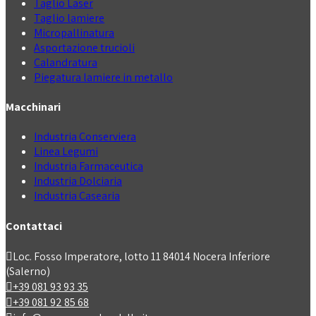
Taglio Laser
Taglio lamiere
Micropallinatura
Asportazione trucioli
Calandratura
Piegatura lamiere in metallo
Macchinari
Industria Conserviera
Linea Legumi
Industria Farmaceutica
Industria Dolciaria
Industria Casearia
Contattaci
Loc. Fosso Imperatore, lotto 11 84014 Nocera Inferiore
(Salerno)
+39 081 93 93 35
+39 081 92 85 68