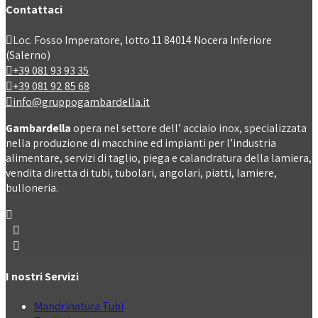
Contattaci
Loc. Fosso Imperatore, lotto 11 84014 Nocera Inferiore
(Salerno)
+39 081 93 93 35
+39 081 92 85 68
info@gruppogambardella.it
Gambardella
opera nel settore dell’ acciaio inox, specializzata
nella produzione di macchine ed impianti per l’industria
alimentare, servizi di taglio, piega e calandratura della lamiera,
vendita diretta di tubi, tubolari, angolari, piatti, lamiere,
bulloneria.
I nostri Servizi
Mandrinatura Tubi