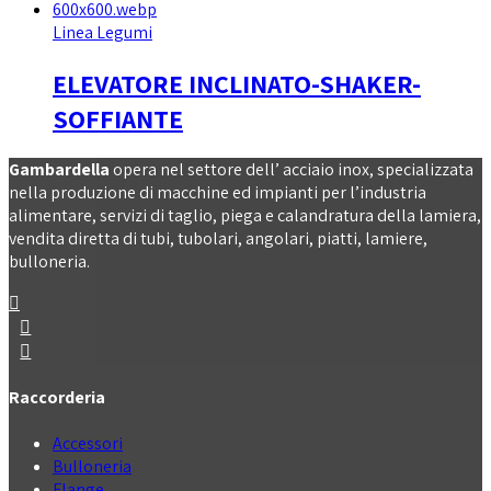
Linea Legumi
ELEVATORE INCLINATO-SHAKER-
SOFFIANTE
Gambardella
opera nel settore dell’ acciaio inox, specializzata
nella produzione di macchine ed impianti per l’industria
alimentare, servizi di taglio, piega e calandratura della lamiera,
vendita diretta di tubi, tubolari, angolari, piatti, lamiere,
bulloneria.
Raccorderia
Accessori
Bulloneria
Flange