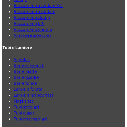
Raccorderia a saldare ISO
Raccorderia a saldare
Raccorderia clamp
Raccorderia DIN
Raccorderia Garolla
Abrasivi e accessori
Tubi e Lamiere
Angolari
Barre esagonali
Barre piatte
Barre quadre
Barre tonde
Lamiera forata
Lamiera mandorlata
Maglia tec
Tubi circolari
Tubi quadri
Tubi rettangolari