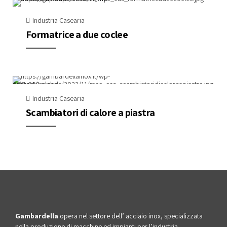
Industria Casearia
Formatrice a due coclee
Industria Casearia
Scambiatori di calore a piastra
Gambardella
opera nel settore dell’ acciaio inox, specializzata
nella produzione di macchine ed impianti per l’industria