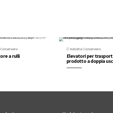
a Conserviera
Industria Conserviera
ore a rulli
Elevatori per traspor
prodotto a doppia usc