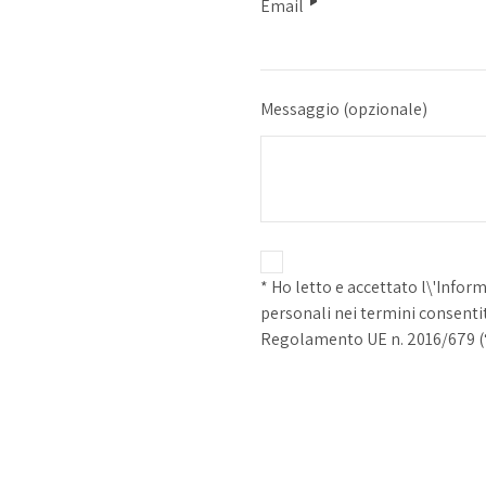
Email
Messaggio
(opzionale)
* Ho letto e accettato l\'Infor
personali nei termini consentiti
Regolamento UE n. 2016/679 