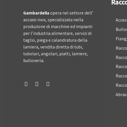
Racco
Gambardella
opera nel settore dell’
acciaio inox, specializzata nella
Acces
produzione di macchine ed impianti
Bullo
per l’industria alimentare, servizi di
Flang
taglio, piega e calandratura della
lamiera, vendita diretta di tubi,
Racco
tubolari, angolari, piatti, lamiere,
Racco
bulloneria.
Racco
Racco
Racco
Abrasi