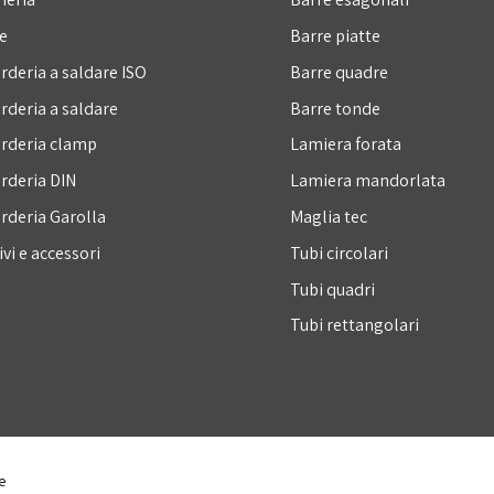
e
Barre piatte
rderia a saldare ISO
Barre quadre
rderia a saldare
Barre tonde
rderia clamp
Lamiera forata
rderia DIN
Lamiera mandorlata
rderia Garolla
Maglia tec
vi e accessori
Tubi circolari
Tubi quadri
Tubi rettangolari
e