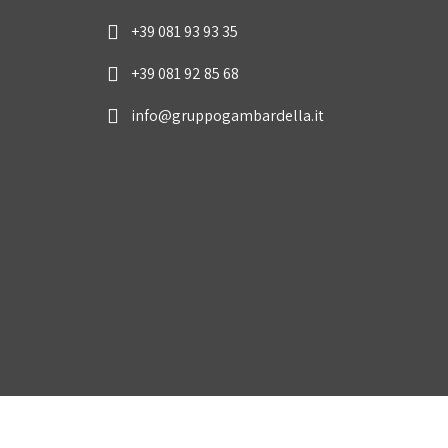
+39 081 93 93 35
+39 081 92 85 68
info@gruppogambardella.it