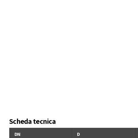
Scheda tecnica
DN
D