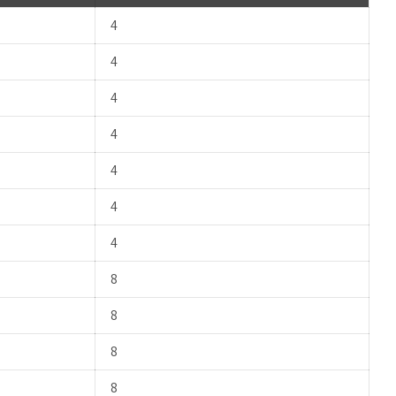
4
4
4
4
4
4
4
8
8
8
8