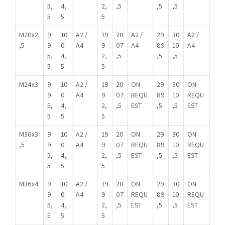
5,
4,
2,
,5
,5
,5
5
5
5
M20x2
9
10
A2 /
19
20
A2 /
29
30
A2 /
,5
9
0
A4
9
07
A4
89
10
A4
5,
4,
2,
,5
,5
,5
5
5
5
M24x3
9
10
A2 /
19
20
ON
29
30
ON
9
0
A4
9
07
REQU
89
10
REQU
5,
4,
2,
,5
EST
,5
,5
EST
5
5
5
M30x3
9
10
A2 /
19
20
ON
29
30
ON
,5
9
0
A4
9
07
REQU
89
10
REQU
5,
4,
2,
,5
EST
,5
,5
EST
5
5
5
M36x4
9
10
A2 /
19
20
ON
29
30
ON
9
0
A4
9
07
REQU
89
10
REQU
5,
4,
2,
,5
EST
,5
,5
EST
5
5
5