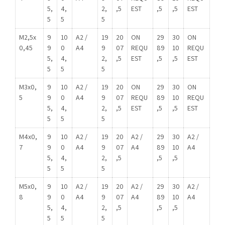
5,
4,
2,
,5
EST
,5
,5
EST
5
5
5
M2,5x
9
10
A2 /
19
20
ON
29
30
ON
0,45
9
0
A4
9
07
REQU
89
10
REQU
5,
4,
2,
,5
EST
,5
,5
EST
5
5
5
M3x0,
9
10
A2 /
19
20
ON
29
30
ON
5
9
0
A4
9
07
REQU
89
10
REQU
5,
4,
2,
,5
EST
,5
,5
EST
5
5
5
M4x0,
9
10
A2 /
19
20
A2 /
29
30
A2 /
7
9
0
A4
9
07
A4
89
10
A4
5,
4,
2,
,5
,5
,5
5
5
5
M5x0,
9
10
A2 /
19
20
A2 /
29
30
A2 /
8
9
0
A4
9
07
A4
89
10
A4
5,
4,
2,
,5
,5
,5
5
5
5