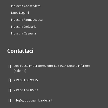
Industria Conserviera
Linea Legumi
Industria Farmaceutica
Industria Dolciaria
Industria Casearia
Contattaci
Loc. Fosso Imperatore, lotto 11 84014 Nocera Inferiore
(Salerno)
+39 081 93 93 35
+39 081 92 85 68
info@gruppogambardella.it