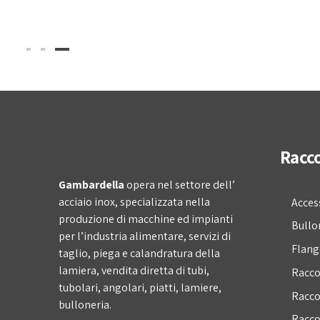
Racco
Gambardella
opera nel settore dell’
acciaio inox, specializzata nella
Acces
produzione di macchine ed impianti
Bullo
per l’industria alimentare, servizi di
Flang
taglio, piega e calandratura della
lamiera, vendita diretta di tubi,
Racco
tubolari, angolari, piatti, lamiere,
Racco
bulloneria.
Racco