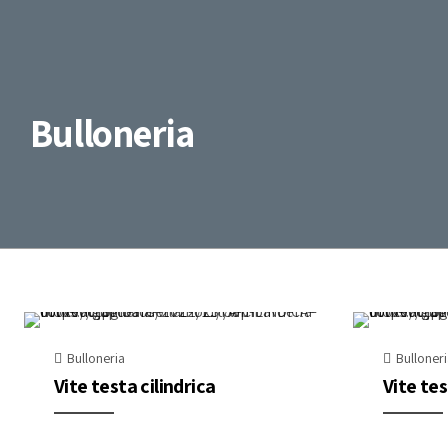
Bulloneria
Bulloneria
Bulloner
Vite testa cilindrica
Vite te