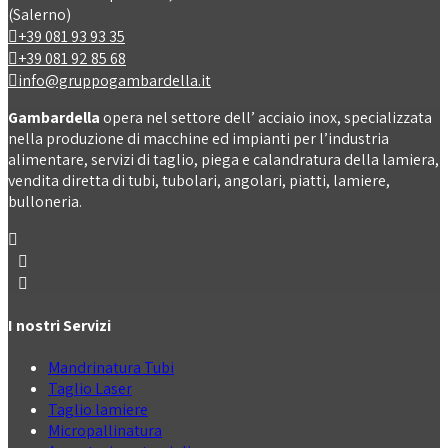
(Salerno)
+39 081 93 93 35
+39 081 92 85 68
info@gruppogambardella.it
Gambardella
opera nel settore dell’ acciaio inox, specializzata
nella produzione di macchine ed impianti per l’industria
alimentare, servizi di taglio, piega e calandratura della lamiera,
vendita diretta di tubi, tubolari, angolari, piatti, lamiere,
bulloneria.
I nostri Servizi
Mandrinatura Tubi
Taglio Laser
Taglio lamiere
Micropallinatura