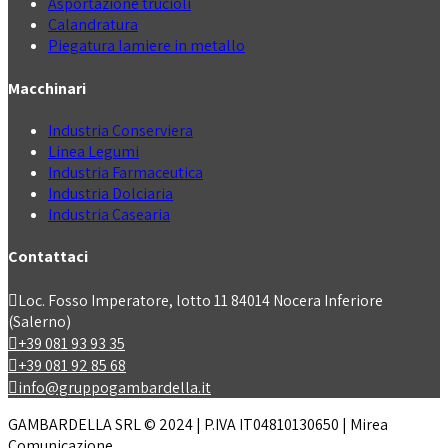
Asportazione trucioli
Calandratura
Piegatura lamiere in metallo
Macchinari
Industria Conserviera
Linea Legumi
Industria Farmaceutica
Industria Dolciaria
Industria Casearia
Contattaci
Loc. Fosso Imperatore, lotto 11 84014 Nocera Inferiore
(Salerno)
+39 081 93 93 35
+39 081 92 85 68
info@gruppogambardella.it
GAMBARDELLA SRL © 2024 | P.IVA IT04810130650 | Mirea
Comunicazione