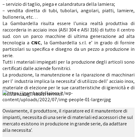
– servizio di taglio, piega e calandratura della lamiera;
– vendita diretta di tubi, tubolari, angolari, piatti, lamiere,
bulloneria, etc…
La Gambardella risulta essere l’unica realtà produttiva di
raccorderia in acciaio inox (AISI 304 e AISI 316) di tutto il centro
sud. con un parco macchine di ultima generazione ad alta
tecnologia a
CNC
, la Gambardella s.r.l. e’ in grado di fornire
particolari su specifica e disegno da un pezzo a produzione in
serie.
Tutti i materiali impiegati per la produzione degli articoli sono
certificati dalle aziende fornitrici.
La produzione, la manutenzione e la riparazione di macchinari
per l’ industria implica la necessita’ di utilizzo dell’ acciaio inox,
materiale di elezione per le sue caratteristiche di igienicità e di
resistenza agli sbalzi termici.
Ovviamente, il produttore, il riparatore ed il manutentore di
impianti, necessita di una serie di materiali ed accessori che sul
mercato esistono in produzione in grande serie, da adattare
alla necessita’.