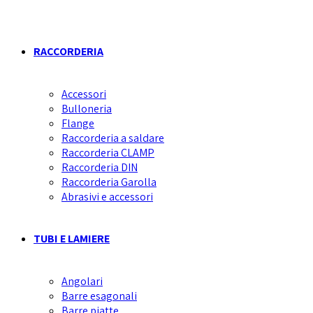
RACCORDERIA
Accessori
Bulloneria
Flange
Raccorderia a saldare
Raccorderia CLAMP
Raccorderia DIN
Raccorderia Garolla
Abrasivi e accessori
TUBI E LAMIERE
Angolari
Barre esagonali
Barre piatte