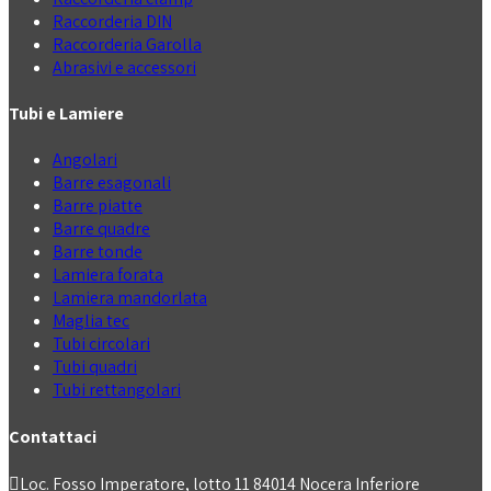
Raccorderia DIN
Raccorderia Garolla
Abrasivi e accessori
Tubi e Lamiere
Angolari
Barre esagonali
Barre piatte
Barre quadre
Barre tonde
Lamiera forata
Lamiera mandorlata
Maglia tec
Tubi circolari
Tubi quadri
Tubi rettangolari
Contattaci
Loc. Fosso Imperatore, lotto 11 84014 Nocera Inferiore